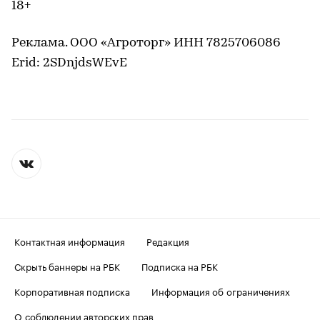
18+
Реклама. ООО «Агроторг» ИНН 7825706086
Erid: 2SDnjdsWEvE
Контактная информация
Редакция
Скрыть баннеры на РБК
Подписка на РБК
Корпоративная подписка
Информация об ограничениях
О соблюдении авторских прав