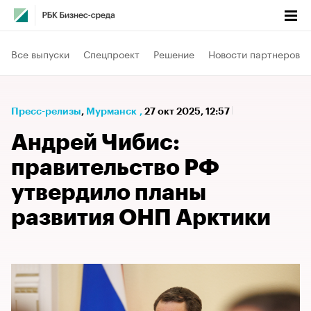
Все выпуски
Спецпроект
Решение
Новости партнеров
Пресс-релизы
⁠,
Мурманск
,
27 окт 2025, 12:57
Андрей Чибис:
правительство РФ
утвердило планы
развития ОНП Арктики