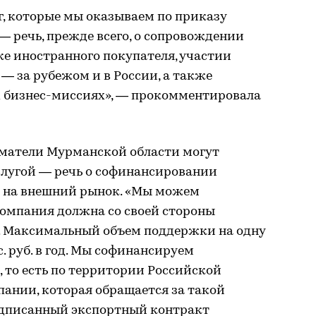
уг, которые мы оказываем по приказу
 речь, прежде всего, о сопровождении
ке иностранного покупателя, участии
— за рубежом и в России, а также
 бизнес-миссиях», — прокомментировала
иматели Мурманской области могут
слугой — речь о софинансировании
 на внешний рынок. «Мы можем
омпания должна со своей стороны
. Максимальный объем поддержки на одну
. руб. в год. Мы софинансируем
 то есть по территории Российской
мпании, которая обращается за такой
одписанный экспортный контракт