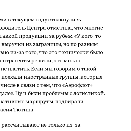
ыми в текущем году столкнулись
оводитель Центра отметила, что многие
авкой продукции за рубеж. «У кого-то
 выручки из заграницы, но по разным
но из-за того, что это технически было
контрагенты решили, что можно
 не платить. Если мы говорим о такой
не поехали иностранные группы, которые
исле в связи с тем, что «Аэрофлот»
далее. Ну и были проблемы с логистикой.
рнативные маршруты, подбирали
тасия Тютина.
 рассчитывают не только из-за