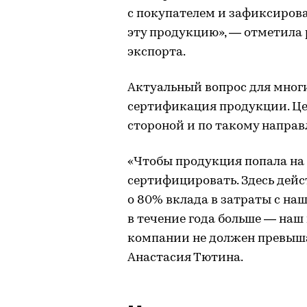
с покупателем и зафиксирова
эту продукцию», — отметила
экспорта.
Актуальный вопрос для многи
сертификация продукции. Ц
стороной и по такому направ
«Чтобы продукция попала на
сертифицировать. Здесь дейс
о 80% вклада в затраты с на
в течение года больше — на
компании не должен превыша
Анастасия Тютина.