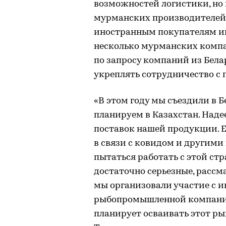
возможностей логистики, но
мурманских производителей.
иностранным покупателям ин
несколько мурманских комп
по запросу компаний из Бела
укреплять сотрудничество с 
«В этом году мы съездили в Б
планируем в Казахстан. Наде
поставок нашей продукции. Е
в связи с ковидом и другими 
пытаться работать с этой ст
достаточно серьезные, рассм
мы организовали участие с 
рыбопромышленной компании
планирует осваивать этот р