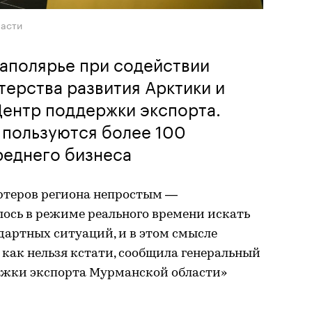
ласти
 Заполярье при содействии
ерства развития Арктики и
Центр поддержки экспорта.
 пользуются более 100
реднего бизнеса
ортеров региона непростым —
сь в режиме реального времени искать
дартных ситуаций, и в этом смысле
как нельзя кстати, сообщила генеральный
ржки экспорта Мурманской области»