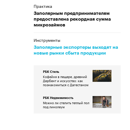
Практика
Заполярным предпринимателям
предоставлена рекордная сумма
микрозаймов
Инструменты
Заполярные экспортеры выходят на
новые рынки сбыта продукции
РБК Стиль
Кофейня в пещере, древний
Дербент и искусство: как
познакомиться с Дагестаном
РБК Недвижимость
Можно ли стелить теплый пол
под линолеум