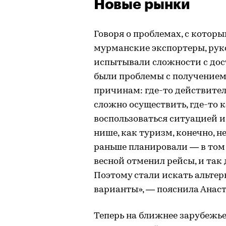
Новые рынки
Говоря о проблемах, с котор
мурманские экспортеры, рук
испытывали сложности с дост
были проблемы с получением
причинам: где-то действитель
сложно осуществить, где-то 
воспользоваться ситуацией и
нише, как туризм, конечно, 
раньше планировали — в том ч
весной отменил рейсы, и так 
Поэтому стали искать альте
варианты», — пояснила Анас
Теперь на ближнее зарубежье