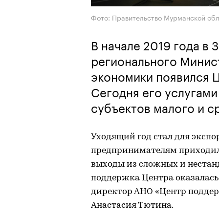
Фото: Правительство Мурманской об
В начале 2019 года в
регионального Минист
экономики появился 
Сегодня его услугами
субъектов малого и с
Уходящий год стал для эксп
предпринимателям приходило
выходы из сложных и нестан
поддержка Центра оказалась 
директор АНО «Центр подде
Анастасия Тютина.