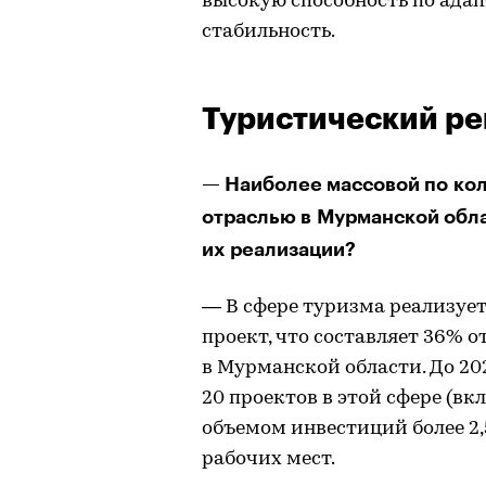
высокую способность по адап
стабильность.
Туристический ре
— Наиболее массовой по ко
отраслью в Мурманской обла
их реализации?
— В сфере туризма реализу
проект, что составляет 36% 
в Мурманской области. До 20
20 проектов в этой сфере (в
объемом инвестиций более 2,
рабочих мест.