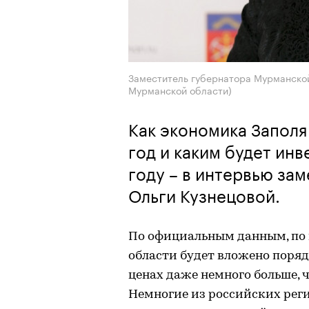
Заместитель губернатора Мурманской
Мурманской области)
Как экономика Запол
год и каким будет ин
году – в интервью за
Ольги Кузнецовой.
По официальным данным, по 
области будет вложено поряд
ценах даже немного больше, ч
Немногие из российских рег