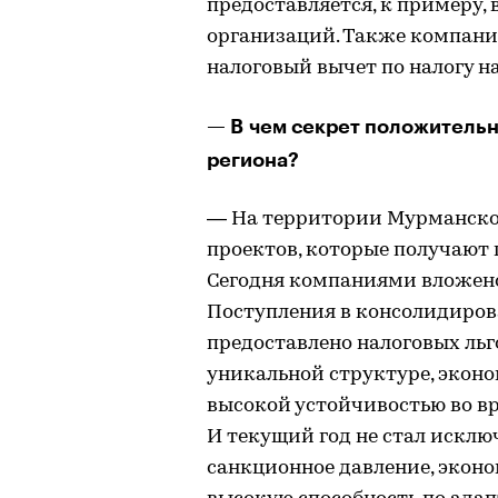
предоставляется, к примеру, 
организаций. Также компан
налоговый вычет по налогу н
— В чем секрет положительн
региона?
— На территории Мурманско
проектов, которые получают
Сегодня компаниями вложено
Поступления в консолидиров
предоставлено налоговых льго
уникальной структуре, экон
высокой устойчивостью во в
И текущий год не стал исклю
санкционное давление, эконо