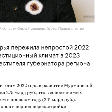
 области Ольга Кузнецова (фото: Правительство
ярья пережила непростой 2022
вестиционный климат в 2023
местителя губернатора региона
итогам 2022 года в развитие Мурманской
ка 275 млрд руб., что в сопоставимых
ем в прошлом году (241 млрд руб.).
ионов в период перенастройки