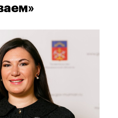
ваем»