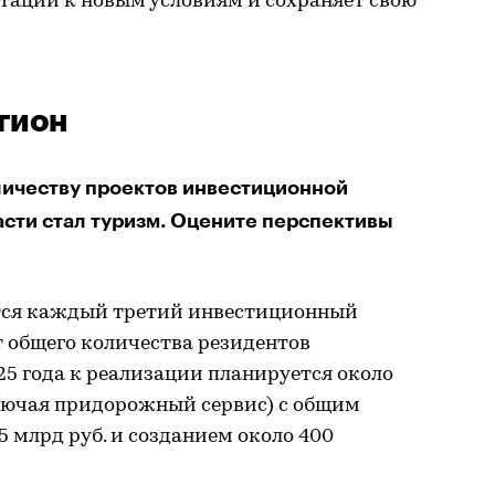
тации к новым условиям и сохраняет свою
гион
личеству проектов инвестиционной
сти стал туризм. Оцените перспективы
ется каждый третий инвестиционный
от общего количества резидентов
25 года к реализации планируется около
ключая придорожный сервис) с общим
5 млрд руб. и созданием около 400