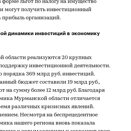
в форме льгот по налогу на имущество
ии могут получить инвестиционный
а прибыль организаций.
ой динамики инвестиций в экономику
й области реализуются 20 крупных
 поддержку инвестиционной деятельности.
 порядка 369 млрд руб. инвестиций.
анный бюджет составили 19 млрд руб.,
т на сумму более 12 млрд руб. Благодаря
омика Мурманской области отличается
ремя различных кризисных явлений.
чением. Несмотря на беспрецедентное
мика нашего региона вновь показала