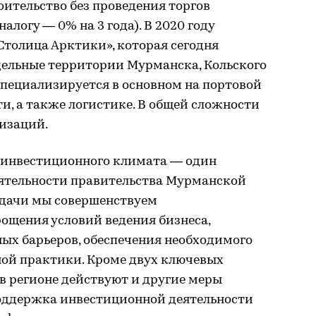
оительство без проведения торгов
алогу — 0% на 3 года). В 2020 году
«Столица Арктики», которая сегодня
тдельные территории Мурманска, Кольского
специализируется в основном на портовой
, а также логистике. В общей сложности
низаций.
 инвестиционного климата — один
ятельности правительства Мурманской
адачи мы совершенствуем
рощения условий ведения бизнеса,
х барьеров, обеспечения необходимого
ой практики. Кроме двух ключевых
 регионе действуют и другие меры
оддержка инвестиционной деятельности