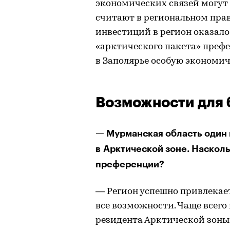
экономических связей могут
считают в региональном прав
инвестиций в регион оказало
«арктического пакета» префе
в Заполярье особую экономич
Возможности для 
— Мурманская область один 
в Арктической зоне. Наскол
преференции?
— Регион успешно привлекает
все возможности. Чаще всего
резидента Арктической зоны