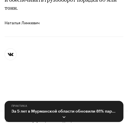
и обеспечивать грузооборот порядка 80 млн
тонн.
Наталья Линкевич
ПРАКТИКА
За 5 лет в Мурманской области обновили 81% парка общественного транспорта
Контактная информация
Редакция