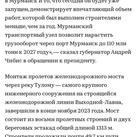
в Мурманск и то, что сегодня он будет уже
запущен, демонстрирует впечатляющий объем
работ, которой был выполнен строителями
меньше, чем за год. Мурманский
транспортный узел позволит нарастить
грузооборот через порт Мурманск до 110 млн
тонн к 2027 году», — сказал губернатор Андрей
Чибис в обращении к президенту.
Монтаж пролетов железнодорожного моста
через реку Тулому — самого крупного
инженерного сооружения на строящейся
железнодорожной линии Выходной-Лавна,
завершили в конце ноября 2023 года. Мост
состоит из восьми пролетных строений и двух
береговых эстакад общей длиной 1313 м.
Строители проложили почти 49,7 км пути,