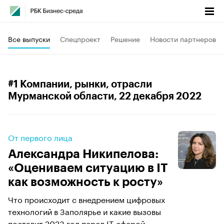
Все выпуски
Спецпроект
Решение
Новости партнеров
#1 Компании, рынки, отрасли
Мурманской области
, 22 декабря 2022
От первого лица
Александра Никипелова:
«Оцениваем ситуацию в IT
как возможность к росту»
Что происходит с внедрением цифровых
технологий в Заполярье и какие вызовы
поставит 2023 год перед IT-сферой